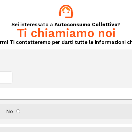
Sei interessato a
Autoconsumo Collettivo
?
Ti chiamiamo noi
orm! Ti contatteremo per darti tutte le informazioni ch
No