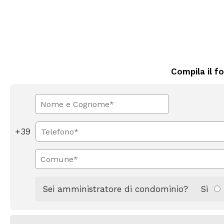
Compila il f
+39
Sei amministratore di condominio?
Sì