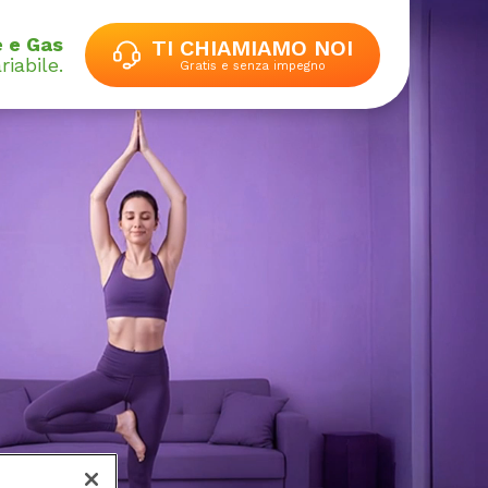
 e Gas
TI CHIAMIAMO NOI
riabile.
Gratis e senza impegno