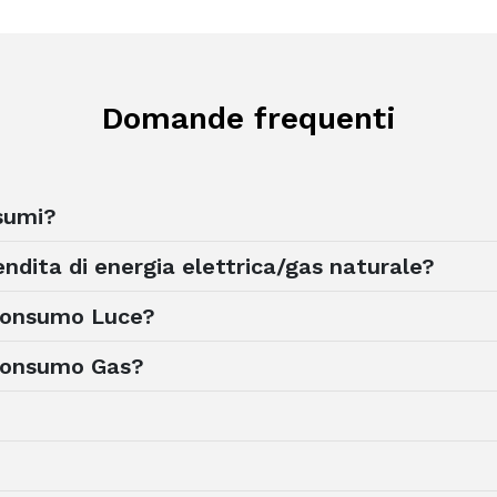
Domande frequenti
sumi?
ndita di energia elettrica/gas naturale?
 consumo Luce?
 consumo Gas?