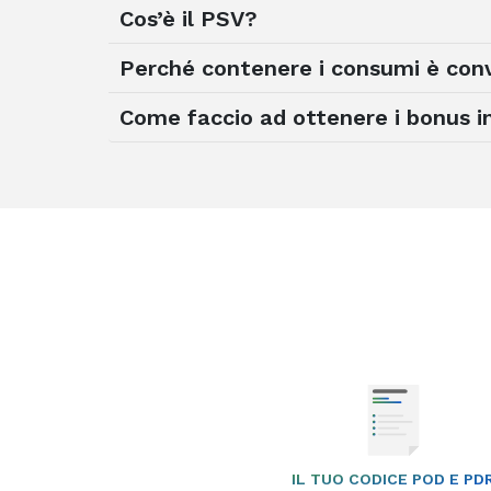
Cos’è il PSV?
Perché contenere i consumi è con
Come faccio ad ottenere i bonus in
IL TUO CODICE POD E PD