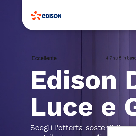
Edison 
Luce e 
Scegli l'offerta sostenibile a