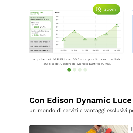
zoom
Le quotazioni del PUN Index GME sono pubbliche e consultabili
sul sito del Gestore del Mercato Elettrico (GME).
Con Edison Dynamic Luce 
un mondo di servizi e vantaggi esclusivi pe