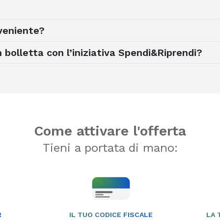
veniente?
 bolletta con l’iniziativa Spendi&Riprendi?
Come attivare l'offerta
Tieni a portata di mano:
R
IL TUO CODICE FISCALE
LA 