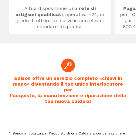
A tua disposizione una
rete di
Pagam
artigiani qualificati
, operativa h24, in
per i 
grado di offrire un servizio con elevati
gas 
standard di qualità.
800.4
Edison offre un servizio completo «chiavi in
mano» diventando il tuo unico interlocutore
per
l’acquisto, la manutenzione e riparazione della
tua nuova caldaia!
1) Bonus in bolletta per l’acquisto di una Caldaia a condensazione e