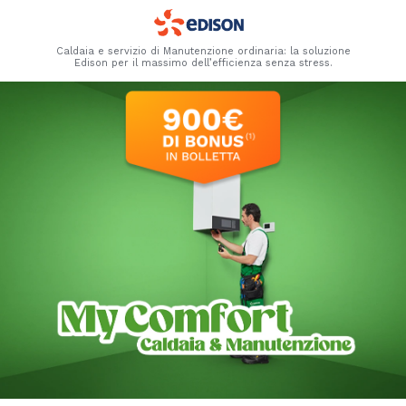
Caldaia e servizio di Manutenzione ordinaria: la soluzione
Edison per il massimo dell’efficienza senza stress.