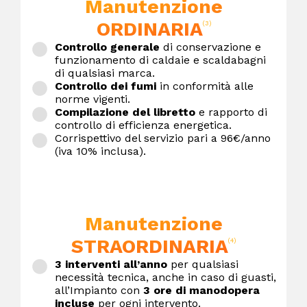
Manutenzione
ORDINARIA
(3)
Controllo generale
di conservazione e
funzionamento di caldaie e scaldabagni
di qualsiasi marca.
Controllo dei fumi
in conformità alle
norme vigenti.
Compilazione del libretto
e rapporto di
controllo di efficienza energetica.
Corrispettivo del servizio pari a 96€/anno
(iva 10% inclusa).
Manutenzione
STRAORDINARIA
(4)
3 interventi all’anno
per qualsiasi
necessità tecnica, anche in caso di guasti,
all’Impianto con
3 ore di manodopera
incluse
per ogni intervento.