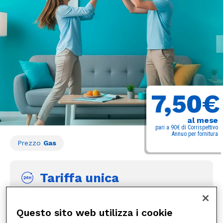
7,50€
al mese
pari a 90€ di Corrispettivo
Annuo per fornitura
Prezzo
Gas
Tariffa unica
Prezzo bloccato della materia prima gas
per 12 mesi
Questo sito web utilizza i cookie