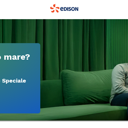
to mare?
 Speciale