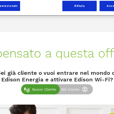
selezionati
Rifiuta
Acce
ensato a questa offe
ei già cliente o vuoi entrare nel mondo 
Edison Energia e attivare Edison Wi-Fi?
Nuovo Cliente
Già Cliente