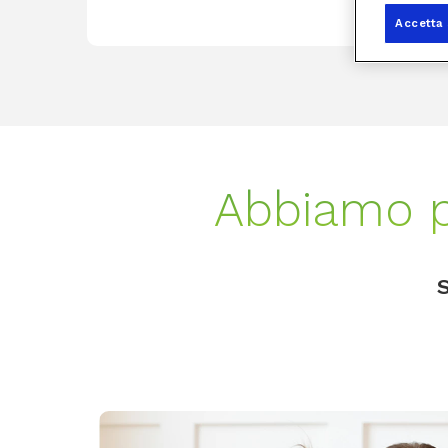
Accetta 
Abbiamo p
S