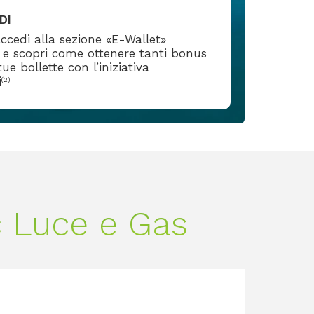
DI
 accedi alla sezione «E-Wallet»
a e scopri come ottenere tanti bonus
ue bollette con l’iniziativa
i
(2)
c Luce e Gas