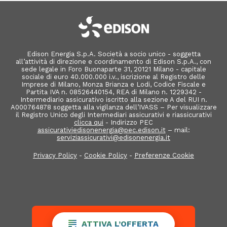
Edison Energia S.p.A. Società a socio unico - soggetta
all’attività di direzione e coordinamento di Edison S.p.A., con
sede legale in Foro Buonaparte 31, 20121 Milano - capitale
sociale di euro 40.000.000 i.v., iscrizione al Registro delle
Imprese di Milano, Monza Brianza e Lodi, Codice Fiscale e
Partita IVA n. 08526440154, REA di Milano n. 1229342 -
Intermediario assicurativo iscritto alla sezione A del RUI n.
A000764878 soggetta alla vigilanza dell’IVASS – Per visualizzare
il Registro Unico degli Intermediari assicurativi e riassicurativi
clicca qui
- Indirizzo PEC
assicurativiedisonenergia@pec.edison.it
– mail:
serviziassicurativi@edisonenergia.it
Privacy Policy
-
Cookie Policy
-
Preferenze Cookie
ATTIVA L’OFFERTA