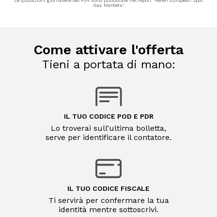
Le quotazioni giornaliere del PSV sono pubblicate nel report ‘Heren European Spot
Gas Markets'.
Come attivare l'offerta
Tieni a portata di mano:
IL TUO CODICE POD E PDR
Lo troverai sull’ultima bolletta,
serve per identificare il contatore.
IL TUO CODICE FISCALE
Ti servirà per confermare la tua
identità mentre sottoscrivi.