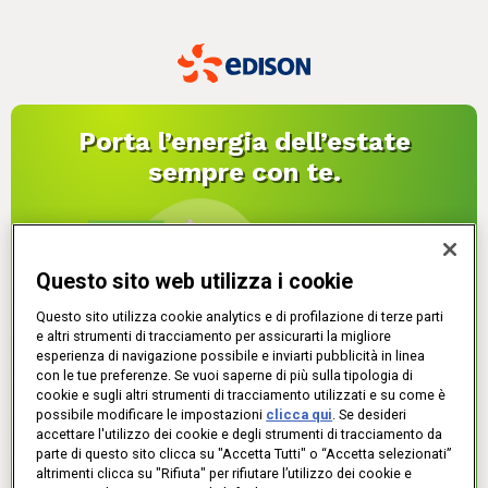
Porta l’energia dell’estate
sempre con te.
Questo sito web utilizza i cookie
Questo sito utilizza cookie analytics e di profilazione di terze parti
e altri strumenti di tracciamento per assicurarti la migliore
esperienza di navigazione possibile e inviarti pubblicità in linea
con le tue preferenze. Se vuoi saperne di più sulla tipologia di
cookie e sugli altri strumenti di tracciamento utilizzati e su come è
possibile modificare le impostazioni
clicca qui
. Se desideri
accettare l'utilizzo dei cookie e degli strumenti di tracciamento da
Cerca lo Store Edison più
parte di questo sito clicca su "Accetta Tutti" o “Accetta selezionati”
vicino!
altrimenti clicca su "Rifiuta" per rifiutare l’utilizzo dei cookie e