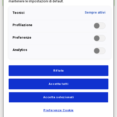
mantenere le impostazioni di default.
Tecnici
Sempre attivi
Profilazione
INSERISCI IL TUO CAP
Preferenze
Cerca
Analytics
Rifiuta
Accetta tutti
Accetta selezionati
Preferenze Cookie